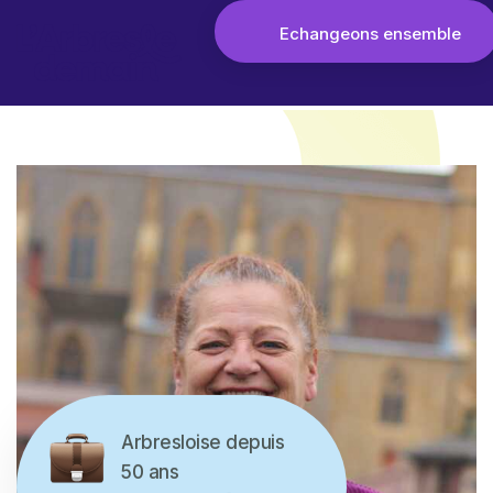
Echangeons ensemble
Arbresloise depuis
50 ans